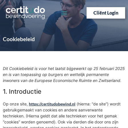
Cliënt Login
Cookiebeleid
Dit Cookiebeleid is voor het laatst bijgewerkt op 25 februari 2025
en is van toepassing op burgers en wettelijk permanente
inwoners van de Europese Economische Ruimte en Zwitserland.
1. Introductie
Op onze site,
https://certitudobewind.nl
(hierna: “de site”) wordt
gebruikgemaakt van cookies en andere aanverwante
technieken. (Hierna geldt dat alle technieken voor het gemak
“cookies” worden genoemd). Ook via derden die door ons zijn
ingeschakeld, worden cookies geplaatst. In het onderstaande