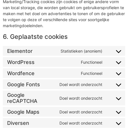
Marketing/Tracking cookies zijn cookies of enige andere vorm
van local storage, die worden gebruikt om gebruikersprofielen te
maken met het doel om advertenties te tonen of om de gebruiker
te volgen op deze of verschillende sites voor soortgelijke
marketingdoeleinden.
6. Geplaatste cookies
Elementor
Statistieken (anoniem)
WordPress
Functioneel
Wordfence
Functioneel
Google Fonts
Doel wordt onderzocht
Google
Doel wordt onderzocht
reCAPTCHA
Google Maps
Doel wordt onderzocht
Diversen
Doel wordt onderzocht